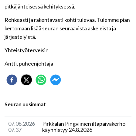
pitkäjänteisessä kehityksessä.
Rohkeasti ja rakentavasti kohti tulevaa. Tulemme pian
kertomaan lisää seuran seuraavista askeleista ja
järjestelyistä.
Yhteistyöterveisin
Antti, puheenjohtaja
Seuran uusimmat
07.08.2026
Pirkkalan Pingviinien iltapäiväkerho
07.37
käynnistyy 24.8.2026