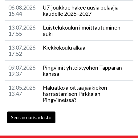
06.08.2026
U7-joukkue hakee uusia pelaajia
15.44
kaudelle 2026–2027
13.07.2026
Luistelukoulun ilmoittautuminen
17.55
auki
13.07.2026
Kiekkokoulu alkaa
17.52
09.07.2026
​Pingviinit yhteistyöhön Tapparan
19.37
kanssa
12.05.2026
Haluatko aloittaa jääkiekon
13.47
harrastamisen Pirkkalan
Pingviineissä?
Seuran uutisarkisto