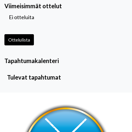
Viimeisimmät ottelut
Ei otteluita
Ottelulista
Tapahtumakalenteri
Tulevat tapahtumat