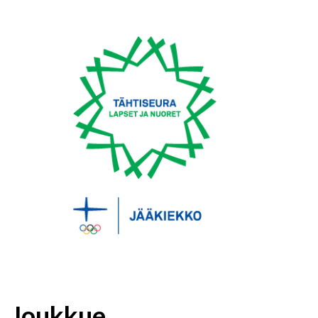
Joukkue