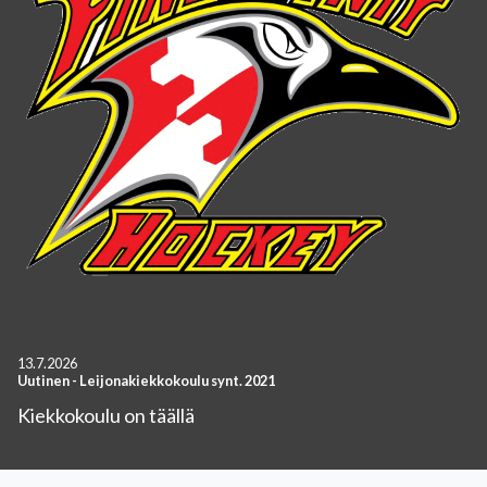
13.7.2026
Uutinen
-
Leijonakiekkokoulu synt. 2021
Kiekkokoulu on täällä