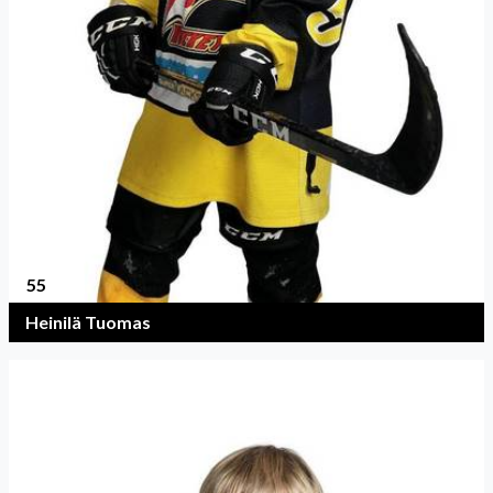
55
Heinilä Tuomas