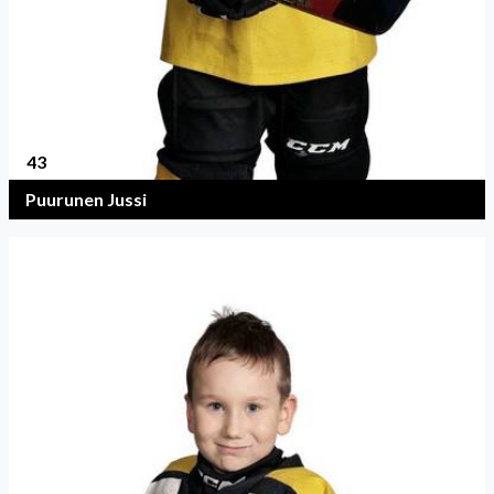
43
Puurunen Jussi