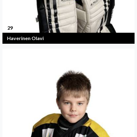
29
Haverinen Olavi