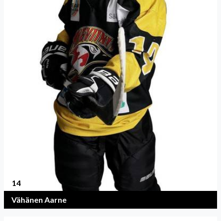
14
Vähänen Aarne