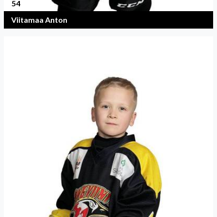
54
Viitamaa Anton