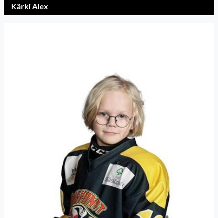
Kärki Alex