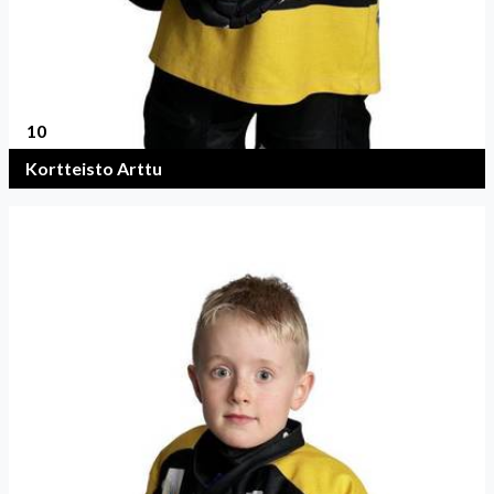
10
Kortteisto Arttu