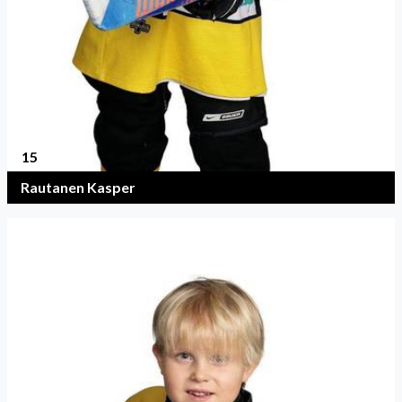
15
Rautanen Kasper