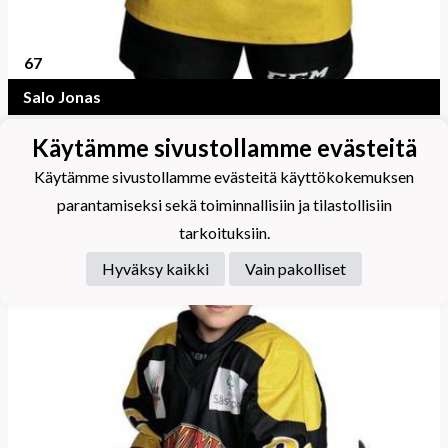
67
Salo Jonas
Käytämme sivustollamme evästeitä
Käytämme sivustollamme evästeitä käyttökokemuksen
parantamiseksi sekä toiminnallisiin ja tilastollisiin
tarkoituksiin.
Hyväksy kaikki
Vain pakolliset