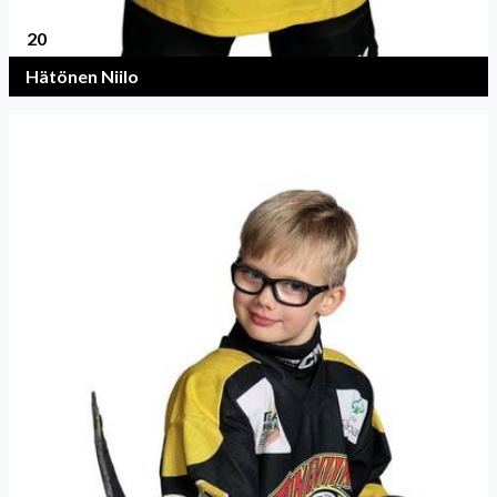
20
Hätönen Niilo