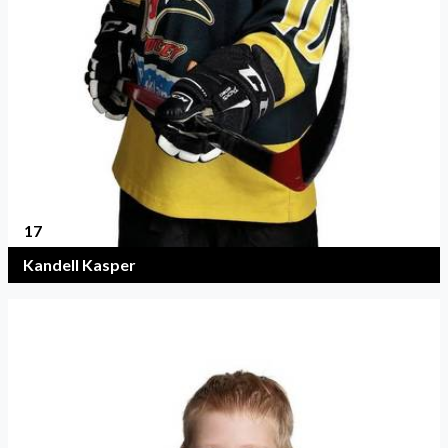
17
Kandell Kasper