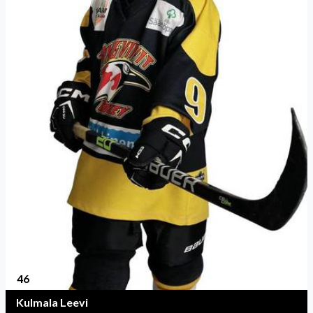
46
Kulmala Leevi