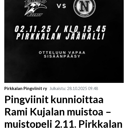
Pirkkalan Pingviinit ry
Julkaistu
:
28.10.2025
09.48
Pingviinit kunnioittaa
Rami Kujalan muistoa –
muistopeli 2.11. Pirkkalan