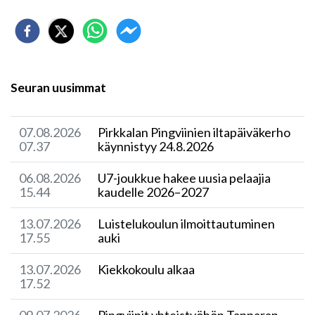
Seuran uusimmat
07.08.2026
Pirkkalan Pingviinien iltapäiväkerho
07.37
käynnistyy 24.8.2026
06.08.2026
U7-joukkue hakee uusia pelaajia
15.44
kaudelle 2026–2027
13.07.2026
Luistelukoulun ilmoittautuminen
17.55
auki
13.07.2026
Kiekkokoulu alkaa
17.52
09.07.2026
​Pingviinit yhteistyöhön Tapparan