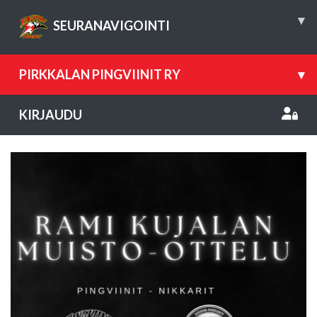
▾
SEURANAVIGOINTI
PIRKKALAN PINGVIINIT RY
▾
KIRJAUDU