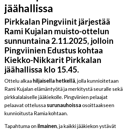
jäähallissa
Pirkkalan Pingviinit järjestää
Rami Kujalan muisto-ottelun
sunnuntaina 2.11.2025
, jolloin
Pingviinien Edustus kohtaa
Kiekko-Nikkarit
Pirkkalan
jäähallissa klo 15.45
.
Ottelu alkaa
hiljaisella hetkellä
, jolla kunnioitetaan
Rami Kujalan elämäntyötä ja merkitystä seuralle sekä
pirkkalalaiselle jääkiekolle. Pingviinien pelaajat
pelaavat ottelussa
surunauhoissa
osoittaakseen
kunnioitusta Ramia kohtaan.
Tapahtuma on
ilmainen
, ja kaikki jääkiekon ystävät