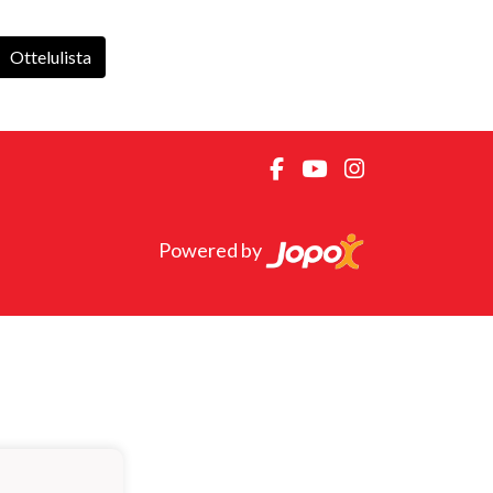
Ottelulista
Powered by