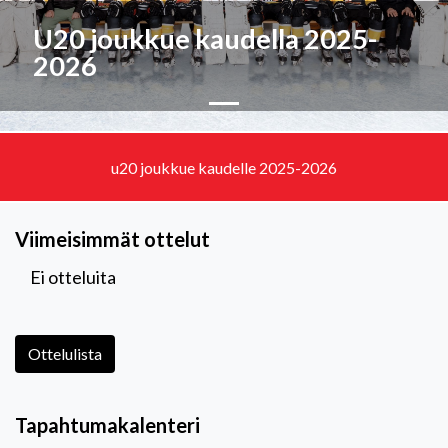
U20 joukkue kaudella 2025-
2026
u20 joukkue kaudelle 2025-2026
Viimeisimmät ottelut
Ei otteluita
Ottelulista
Tapahtumakalenteri