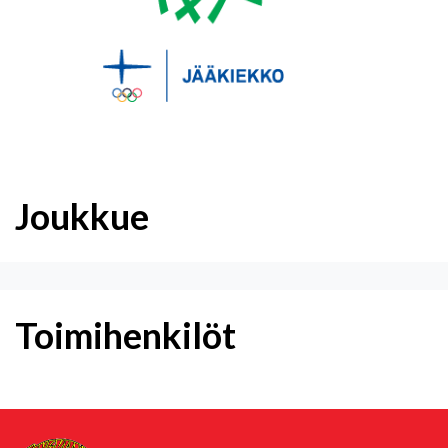
Joukkue
Toimihenkilöt