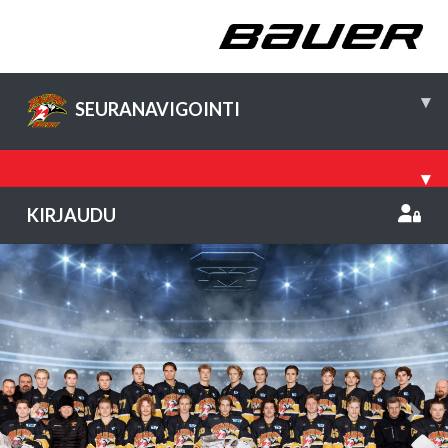
▾
SEURANAVIGOINTI
▾
KIRJAUDU
Previous
Nex