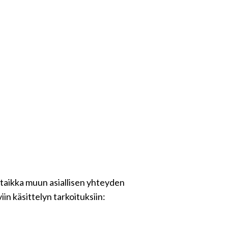
 taikka muun asiallisen yhteyden
in käsittelyn tarkoituksiin: