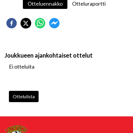
Otteluennakko
Otteluraportti
Joukkueen ajankohtaiset ottelut
Ei otteluita
Ottelulista