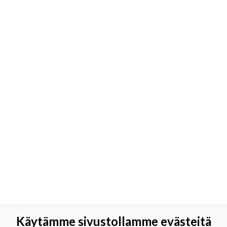
Käytämme sivustollamme evästeitä